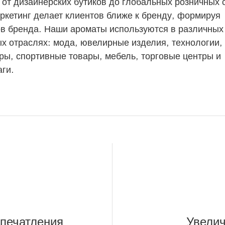
 от дизайнерских бутиков до глобальных розничных 
кетинг делает клиентов ближе к бренду, формируя
в бренда. Наши ароматы используются в различных
х отраслях: мода, ювелирные изделия, технологии,
ры, спортивные товары, мебель, торговые центры и
ги.
печатления
Увелич