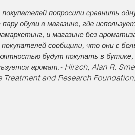
 покупателей попросили сравнить одн
 пару обуви в магазине, где используе
амаркетинг, и магазине без ароматиз
покупателей сообщили, что они с бо
оятностью будут покупать в бутике,
ьзуется аромат.- Hirsch, Alan R. Sme
e Treatment and Research Foundation,