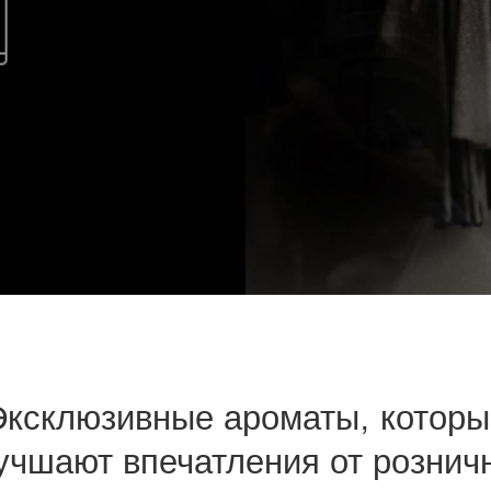
Эксклюзивные ароматы, которы
учшают впечатления от рознич