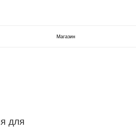
Магазин
я для
.