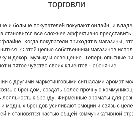
торговли
ше и больше покупателей покупают онлайн, и влад
в становится все сложнее эффективно представить 
офлайне. Когда покупатели приходят в магазины, эт
ниться. С этой целью собственники магазинов испо
ку и декор, музыку и освещение. Теперь опытные р
ют и пятое чувство своих клиентов - обоняние
нии с другими маркетинговыми сигналами аромат мо
связь с брендом, создать более прочную коммуника
 лояльность к бренду. Фирменные ароматы для роз
 и модных брендов усиливают эмоции и связь с цел
ей и становятся частью общей коммуникативной стр