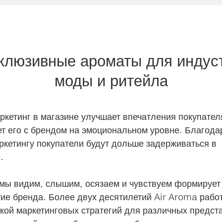
клюзивные ароматы для индус
моды и ритейла
кетинг в магазине улучшает впечатления покупател
т его с брендом на эмоциональном уровне. Благода
кетингу покупатели будут дольше задерживаться в
.
 мы видим, слышим, осязаем и чувствуем формируе
ие бренда. Более двух десятилетий Air Aroma рабо
кой маркетинговых стратегий для различных предст