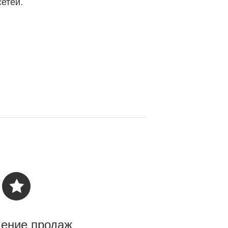
сетей.
ение продаж