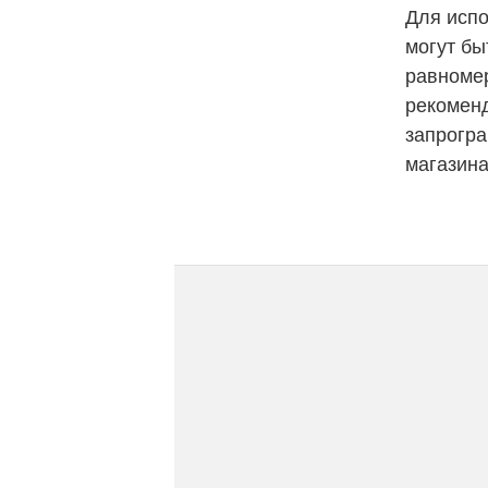
Для испо
могут б
равномер
рекомен
запрогра
магазина